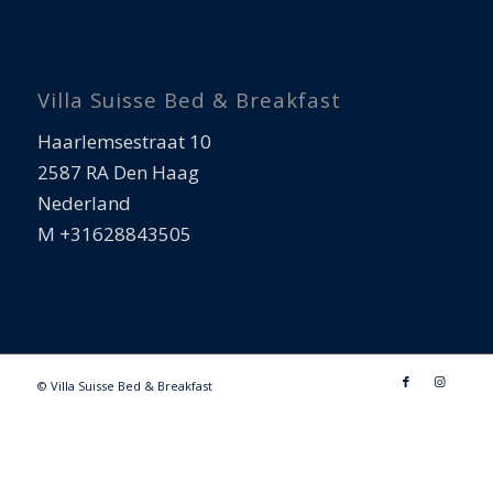
Villa Suisse Bed & Breakfast
Haarlemsestraat 10
2587 RA Den Haag
Nederland
M +31628843505
© Villa Suisse Bed & Breakfast