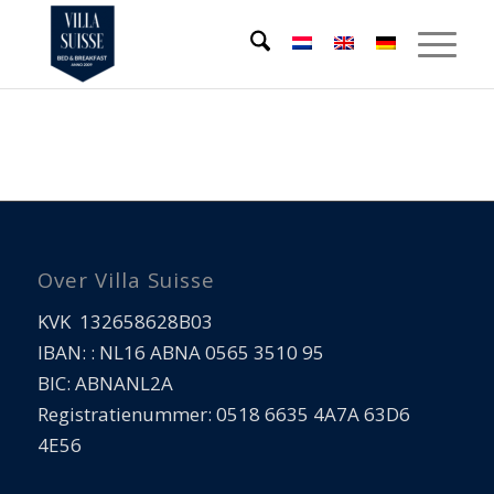
Over Villa Suisse
KVK 132658628B03
IBAN: : NL16 ABNA 0565 3510 95
BIC: ABNANL2A
Registratienummer: 0518 6635 4A7A 63D6
4E56