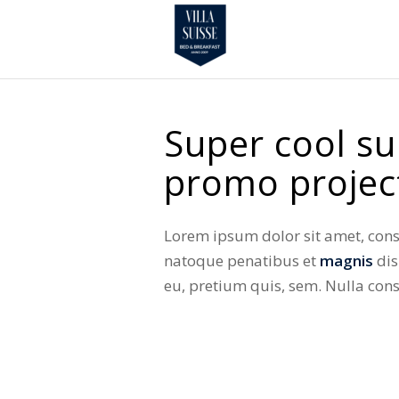
Super cool su
promo projec
Lorem ipsum dolor sit amet, cons
natoque penatibus et
magnis
dis
eu, pretium quis, sem. Nulla co