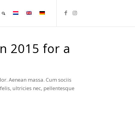
n 2015 for a
olor. Aenean massa. Cum sociis
lis, ultricies nec, pellentesque