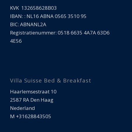
KVK 132658628B03
IBAN: : NL16 ABNA 0565 3510 95
BIC: ABNANL2A
Registratienummer: 0518 6635 4A7A 63D6
4E56
Villa Suisse Bed & Breakfast
Haarlemsestraat 10
2587 RA Den Haag
Nederland
M +31628843505