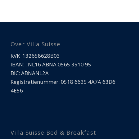
Over Villa Suisse
KVK 132658628B03
IBAN: : NL16 ABNA 0565 3510 95
BIC: ABNANL2A
Registratienummer: 0518 6635 4A7A 63D6
4E56
Villa Suisse Bed & Breakfast