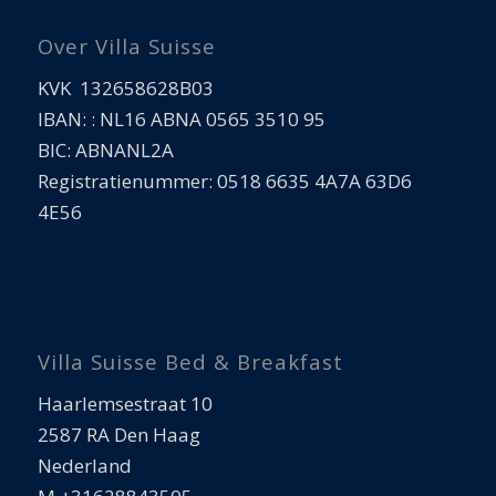
Over Villa Suisse
KVK 132658628B03
IBAN: : NL16 ABNA 0565 3510 95
BIC: ABNANL2A
Registratienummer: 0518 6635 4A7A 63D6
4E56
Villa Suisse Bed & Breakfast
Haarlemsestraat 10
2587 RA Den Haag
Nederland