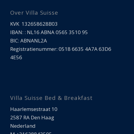
Over Villa Suisse
KVK 132658628B03
IBAN: : NL16 ABNA 0565 3510 95
BIC: ABNANL2A
Registratienummer: 0518 6635 4A7A 63D6
4E56
Villa Suisse Bed & Breakfast
Haarlemsestraat 10
2587 RA Den Haag
Nederland