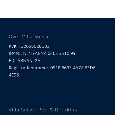
Over Villa Suisse
KVK 132658628B03
IBAN: : NL16 ABNA 0565 3510 95
BIC: ABNANL2A
Registratienummer: 0518 6635 4A7A 63D6
4E56
Villa Suisse Bed & Breakfast