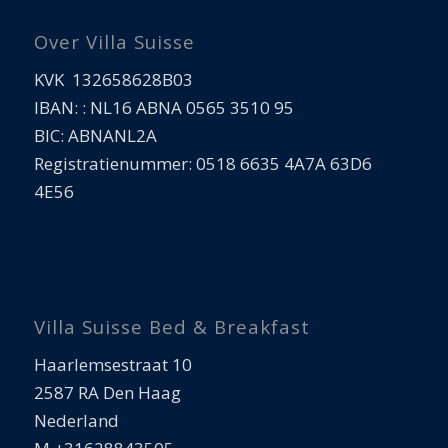
Over Villa Suisse
KVK 132658628B03
IBAN: : NL16 ABNA 0565 3510 95
BIC: ABNANL2A
Registratienummer: 0518 6635 4A7A 63D6
4E56
Villa Suisse Bed & Breakfast
Haarlemsestraat 10
2587 RA Den Haag
Nederland