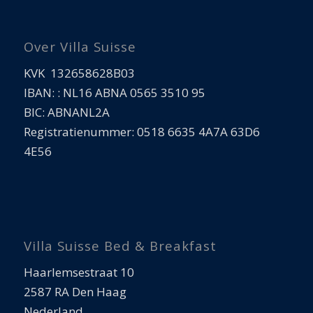
Over Villa Suisse
KVK 132658628B03
IBAN: : NL16 ABNA 0565 3510 95
BIC: ABNANL2A
Registratienummer: 0518 6635 4A7A 63D6
4E56
Villa Suisse Bed & Breakfast
Haarlemsestraat 10
2587 RA Den Haag
Nederland