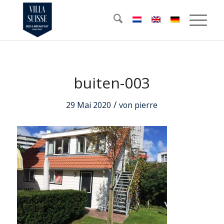
buiten-003
/
29 Mai 2020
von
pierre