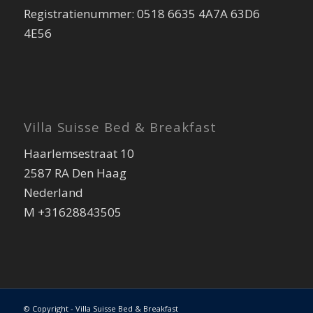
Registratienummer: 0518 6635 4A7A 63D6
4E56
Villa Suisse Bed & Breakfast
Haarlemsestraat 10
2587 RA Den Haag
Nederland
M +31628843505
© Copyright - Villa Suisse Bed & Breakfast