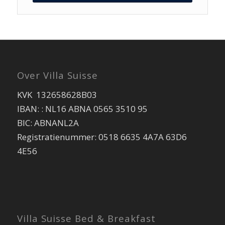
Over Villa Suisse
KVK 132658628B03
IBAN: : NL16 ABNA 0565 3510 95
BIC: ABNANL2A
Registratienummer: 0518 6635 4A7A 63D6
4E56
Villa Suisse Bed & Breakfast