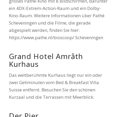
großes Pathé-Kino mit 8 Bildschirmen, darunter
ein 4DX-Extrem-Action-Raum und ein Dolby-
Kino-Raum. Weitere Informationen über Pathé
Scheveningen und die Filme, die gerade
abgespielt werden, finden Sie hier:
https://www.pathe.nl/bioscoop/ Scheveningen
Grand Hotel Amrâth
Kurhaus
Das weltberühmte Kurhaus liegt nur ein oder
zwei Gehminuten vom Bed & Breakfast Villa
Suisse entfernt. Besuchen Sie den schönen
Kurzaal und die Terrassen mit Meerblick.
Der Pier