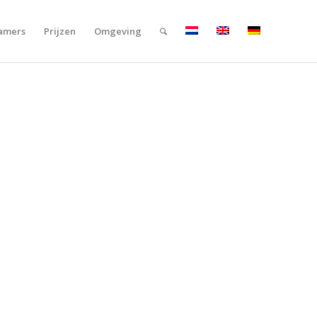
amers
Prijzen
Omgeving