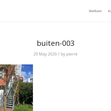
Welkom
K
buiten-003
/
29 May 2020
by
pierre