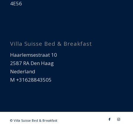
4E56
Villa Suisse Bed & Breakfast
Haarlemsestraat 10
2587 RA Den Haag
Nederland
M +31628843505
© Villa Suisse Bed & Breakfast