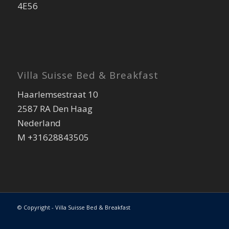
4E56
Villa Suisse Bed & Breakfast
Haarlemsestraat 10
2587 RA Den Haag
Nederland
M +31628843505
© Copyright - Villa Suisse Bed & Breakfast